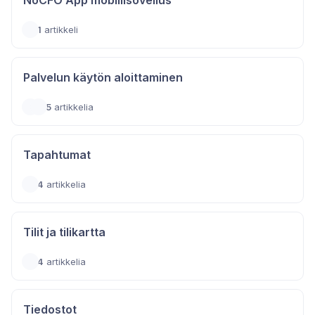
NoCFO App mobiilisovellus
1
artikkeli
Palvelun käytön aloittaminen
5
artikkelia
Tapahtumat
4
artikkelia
Tilit ja tilikartta
4
artikkelia
Tiedostot