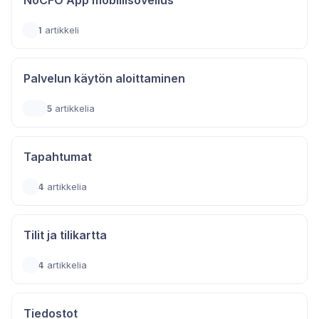
NoCFO App mobiilisovellus
1
artikkeli
Palvelun käytön aloittaminen
5
artikkelia
Tapahtumat
4
artikkelia
Tilit ja tilikartta
4
artikkelia
Tiedostot