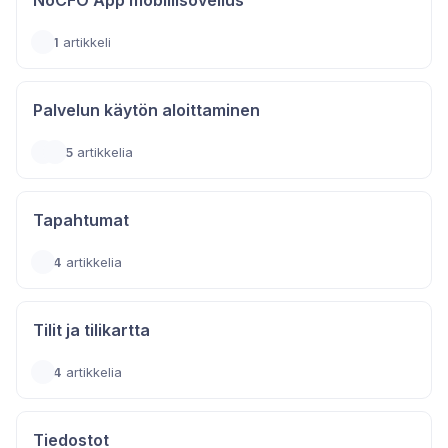
NoCFO App mobiilisovellus
1
artikkeli
Palvelun käytön aloittaminen
5
artikkelia
Tapahtumat
4
artikkelia
Tilit ja tilikartta
4
artikkelia
Tiedostot