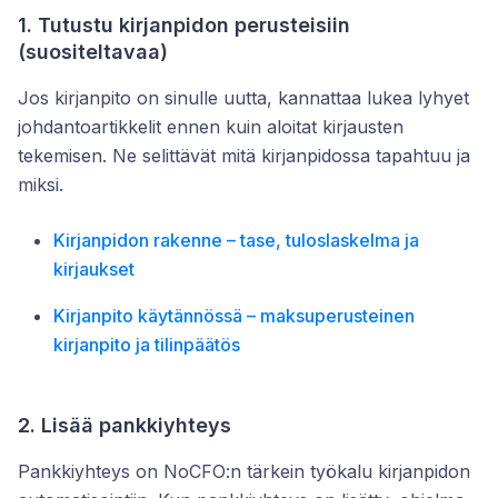
1. Tutustu kirjanpidon perusteisiin
(suositeltavaa)
Jos kirjanpito on sinulle uutta, kannattaa lukea lyhyet
johdantoartikkelit ennen kuin aloitat kirjausten
tekemisen. Ne selittävät mitä kirjanpidossa tapahtuu ja
miksi.
Kirjanpidon rakenne – tase, tuloslaskelma ja
kirjaukset
Kirjanpito käytännössä – maksuperusteinen
kirjanpito ja tilinpäätös
2. Lisää pankkiyhteys
Pankkiyhteys on NoCFO:n tärkein työkalu kirjanpidon