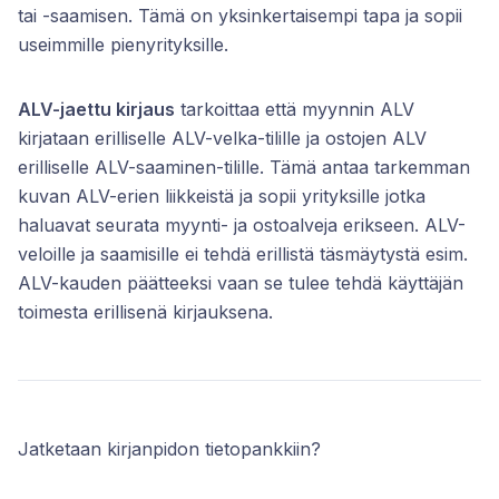
tai -saamisen. Tämä on yksinkertaisempi tapa ja sopii
useimmille pienyrityksille.
ALV-jaettu kirjaus
tarkoittaa että myynnin ALV
kirjataan erilliselle ALV-velka-tilille ja ostojen ALV
erilliselle ALV-saaminen-tilille. Tämä antaa tarkemman
kuvan ALV-erien liikkeistä ja sopii yrityksille jotka
haluavat seurata myynti- ja ostoalveja erikseen. ALV-
veloille ja saamisille ei tehdä erillistä täsmäytystä esim.
ALV-kauden päätteeksi vaan se tulee tehdä käyttäjän
toimesta erillisenä kirjauksena.
Jatketaan kirjanpidon tietopankkiin?