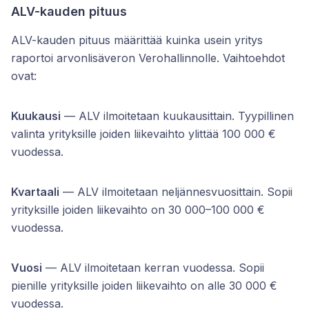
ALV-kauden pituus
ALV-kauden pituus määrittää kuinka usein yritys
raportoi arvonlisäveron Verohallinnolle. Vaihtoehdot
ovat:
Kuukausi
— ALV ilmoitetaan kuukausittain. Tyypillinen
valinta yrityksille joiden liikevaihto ylittää 100 000 €
vuodessa.
Kvartaali
— ALV ilmoitetaan neljännesvuosittain. Sopii
yrityksille joiden liikevaihto on 30 000–100 000 €
vuodessa.
Vuosi
— ALV ilmoitetaan kerran vuodessa. Sopii
pienille yrityksille joiden liikevaihto on alle 30 000 €
vuodessa.