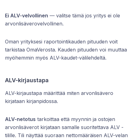
Ei ALV-velvollinen
— valitse tämä jos yritys ei ole
arvonlisäverovelvollinen.
Oman yrityksesi raportointikauden pituuden voit
tarkistaa OmaVerosta. Kauden pituuden voi muuttaa
myöhemmin myös ALV-kaudet-välilehdeltä.
ALV-kirjaustapa
ALV-kirjaustapa määrittää miten arvonlisävero
kirjataan kirjanpidossa.
ALV-netotus
tarkoittaa että myynnin ja ostojen
arvonlisäverot kirjataan samalle suoritettava ALV -
tilille. Tili näyttää suoraan nettomääräisen ALV-velan