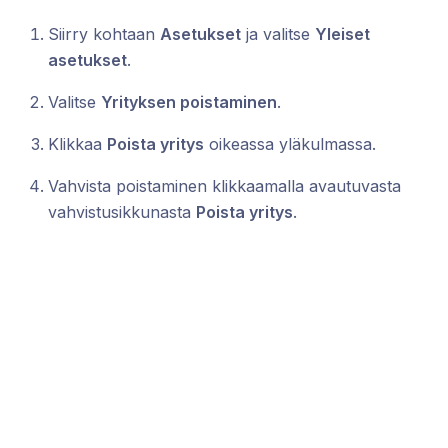
Siirry kohtaan
Asetukset
ja valitse
Yleiset
asetukset
.
Valitse
Yrityksen poistaminen
.
Klikkaa
Poista yritys
oikeassa yläkulmassa.
Vahvista poistaminen klikkaamalla avautuvasta
vahvistusikkunasta
Poista yritys
.