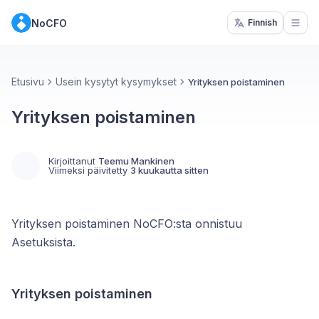
NoCFO
Finnish
Open
Etusivu
Usein kysytyt kysymykset
Yrityksen poistaminen
Yrityksen poistaminen
Kirjoittanut
Teemu Mankinen
Viimeksi päivitetty
3 kuukautta sitten
Yrityksen poistaminen NoCFO:sta onnistuu
Asetuksista.
Yrityksen poistaminen