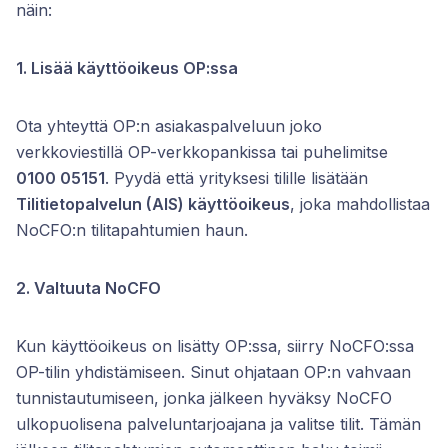
näin:
1. Lisää käyttöoikeus OP:ssa
Ota yhteyttä OP:n asiakaspalveluun joko
verkkoviestillä OP-verkkopankissa tai puhelimitse
0100 05151
. Pyydä että yrityksesi tilille lisätään
Tilitietopalvelun (AIS) käyttöoikeus
, joka mahdollistaa
NoCFO:n tilitapahtumien haun.
2. Valtuuta NoCFO
Kun käyttöoikeus on lisätty OP:ssa, siirry NoCFO:ssa
OP-tilin yhdistämiseen. Sinut ohjataan OP:n vahvaan
tunnistautumiseen, jonka jälkeen hyväksy NoCFO
ulkopuolisena palveluntarjoajana ja valitse tilit. Tämän