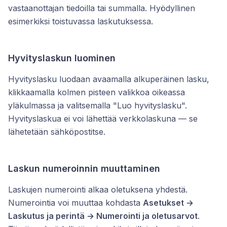
vastaanottajan tiedoilla tai summalla. Hyödyllinen
esimerkiksi toistuvassa laskutuksessa.
Hyvityslaskun luominen
Hyvityslasku luodaan avaamalla alkuperäinen lasku,
klikkaamalla kolmen pisteen valikkoa oikeassa
yläkulmassa ja valitsemalla "Luo hyvityslasku".
Hyvityslaskua ei voi lähettää verkkolaskuna — se
lähetetään sähköpostitse.
Laskun numeroinnin muuttaminen
Laskujen numerointi alkaa oletuksena yhdestä.
Numerointia voi muuttaa kohdasta
Asetukset →
Laskutus ja perintä → Numerointi ja oletusarvot
.