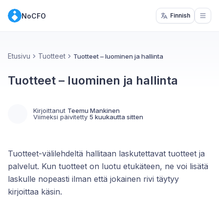
NoCFO
Finnish
Open
Etusivu
Tuotteet
Tuotteet – luominen ja hallinta
Tuotteet – luominen ja hallinta
Kirjoittanut
Teemu Mankinen
Viimeksi päivitetty
5 kuukautta sitten
Tuotteet-välilehdeltä hallitaan laskutettavat tuotteet ja
palvelut. Kun tuotteet on luotu etukäteen, ne voi lisätä
laskulle nopeasti ilman että jokainen rivi täytyy
kirjoittaa käsin.