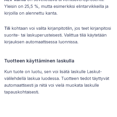
Yleisin on 25,5 %, mutta esimerkiksi elintarvikkeilla ja
kirjoilla on alennettu kanta.
Tili
kohtaan voi valita kirjanpitotilin, jos teet kirjanpitosi
suorite- tai laskuperusteisesti. Valittua tiliä käytetään
kirjauksen automaattisessa luonnissa.
Tuotteen käyttäminen laskulla
Kun tuote on luotu, sen voi lisätä laskulle Laskut-
välilehdellä laskua luodessa. Tuotteen tiedot täyttyvät
automaattisesti ja niitä voi vielä muokata laskulle
tapauskohtaisesti.